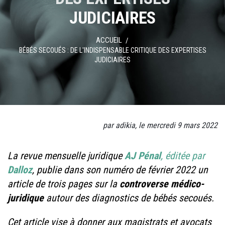
JUDICIAIRES
ACCUEIL
BÉBÉS SECOUÉS : DE L'INDISPENSABLE CRITIQUE DES EXPERTISES
JUDICIAIRES
par adikia, le mercredi 9 mars 2022
La revue mensuelle juridique
AJ Pénal
, éditée par
Dalloz
, publie dans son numéro de février 2022 un
article de trois pages sur la
controverse médico-
juridique
autour des diagnostics de bébés secoués.
Cet article vise à donner aux magistrats et avocats