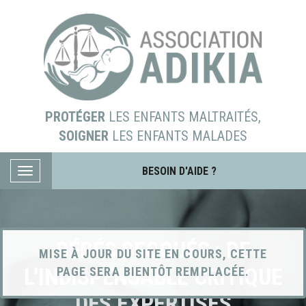
PROTÉGER
LES ENFANTS MALTRAITÉS,
SOIGNER
LES ENFANTS MALADES
BESOIN D'AIDE ?
BÉBÉS SECOUÉS : DE
MISE À JOUR DU SITE EN COURS, CETTE
L'INDISPENSABLE CRITIQUE
PAGE SERA BIENTÔT REMPLACÉE.
DES EXPERTISES