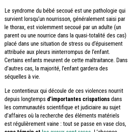
Le syndrome du bébé secoué est une pathologie qui
survient lorsqu’un nourrisson, généralement saisi par
le thorax, est violemment secoué par un adulte (un
parent ou une nourrice dans la quasi-totalité des cas)
placé dans une situation de stress ou d’épuisement
attribuée aux pleurs ininterrompus de l’enfant.
Certains enfants meurent de cette maltraitance. Dans
d’autres cas, la majorité, l’enfant gardera des
séquelles à vie.
Le contentieux qui découle de ces violences nourrit
depuis longtemps
d’importantes crispations
dans
les communautés scientifique et judiciaire au sujet
d’affaires où la recherche des éléments matériels
est régulièrement vaine : tout se passe en vase clos,
sans témoin et
les aveux sont rares.
L’absence