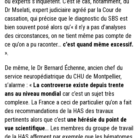
ou experts s’inquiètent. C’est le cas, notamment, du
Dr Mselati, expert judiciaire agréé par la Cour de
cassation, qui précise que le diagnostic du SBS est
bien souvent posé alors qu’« il n’y a pas d’analyses
des circonstances, on ne tient même pas compte de
ce qu’on a pu raconter...
c’est quand même excessif.
».
De même, le Dr Bernard Échenne, ancien chef du
service neuropédiatrique du CHU de Montpellier,
s’alarme : «
La controverse existe depuis trente
ans au niveau mondial
car c’est un sujet très
complexe. La France a ceci de particulier qu’on a fait
des recommandations de la HAS des travaux
pertinents alors que c’est
une hérésie du point de
vue scientifique
... Les membres du groupe de travail
de la HAS affirment par exemple que les hématomes