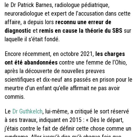
le Dr Patrick Barnes, radiologue pédiatrique,
neuroradiologue et expert de l’accusation dans cette
affaire, a depuis lors
reconnu une erreur de
diagnostic
et
remis en cause la théorie du SBS
sur
laquelle il s’était fondé.
Encore récemment, en octobre 2021,
les charges
ont été abandonnées
contre une femme de l’Ohio,
après la découverte de nouvelles preuves
scientifiques et dix-neuf ans passés en prison pour le
meurtre d’un enfant qu’elle affirmait ne pas avoir
commis.
Le
Dr Guthkelch
, lui-même, a critiqué le sort réservé
à ses travaux, indiquant en 2015 : « Dès le départ,
j’étais contre le fait de définir cette chose comme un
syndrome. Aller jusqu’à dire qu’à chaque fois que