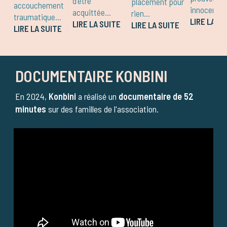
d'être
placement pour
accouchement
innocence..
acquittée...
rien...
traumatique...
LIRE LA SU
LIRE LA SUITE
LIRE LA SUITE
LIRE LA SUITE
DOCUMENTAIRE KONBINI
En 2024,
Konbini
a réalisé un
documentaire de 52
minutes
sur des familles de l'association.