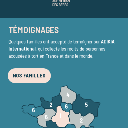
TÉMOIGNAGES
Quelques familles ont accepté de témoigner sur
ADIKIA
International
, qui collecte les récits de personnes
accusées à tort en France et dans le monde.
NOS FAMILLES
4
5
2
6
6
1
6
2