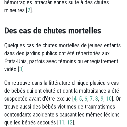
hémorragies intracrâniennes suite à des chutes
mineures [
2
].
Des cas de chutes mortelles
Quelques cas de chutes mortelles de jeunes enfants
dans des jardins publics ont été répertoriés aux
États-Unis, parfois avec témoins ou enregistrement
vidéo [
3
].
On retrouve dans la littérature clinique plusieurs cas
de bébés qui ont chuté et dont la maltraitance a été
suspectée avant d'être exclue [
4
,
5
,
6
,
7
,
8
,
9
,
10
]. On
trouve aussi des bébés victimes de traumatismes
contondants accidentels causant les mêmes lésions
que les bébés secoués [
11
,
12
].