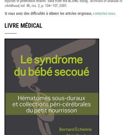
injuries in premobile infants: data from the ALSPAC study,"
Archives of disease in
childhood
, vol. 85, iss. 2, p. 104–107, 2001.
Si vous avez des difficultés à obtenir les articles originaux,
contactez-nous
.
LIVRE MÉDICAL