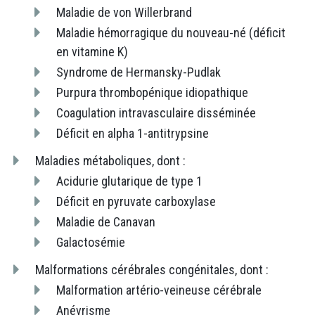
Maladie de von Willerbrand
Maladie hémorragique du nouveau-né (déficit
en vitamine K)
Syndrome de Hermansky-Pudlak
Purpura thrombopénique idiopathique
Coagulation intravasculaire disséminée
Déficit en alpha 1-antitrypsine
Maladies métaboliques, dont :
Acidurie glutarique de type 1
Déficit en pyruvate carboxylase
Maladie de Canavan
Galactosémie
Malformations cérébrales congénitales, dont :
Malformation artério-veineuse cérébrale
Anévrisme