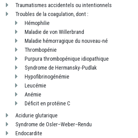
Traumatismes accidentels ou intentionnels
Troubles de la coagulation, dont :
Hémophilie
Maladie de von Willerbrand
Maladie hémorragique du nouveau-né
Thrombopénie
Purpura thrombopénique idiopathique
Syndrome de Hermansky-Pudlak
Hypofibrinogénémie
Leucémie
Anémie
Déficit en protéine C
Acidurie glutarique
Syndrome de Osler–Weber–Rendu
Endocardite