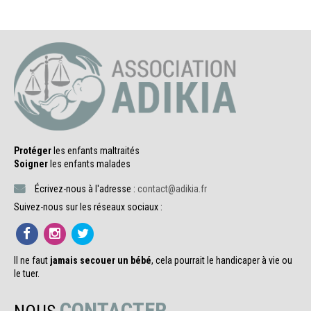
Protéger
les enfants maltraités
Soigner
les enfants malades
Écrivez-nous à l'adresse :
contact@adikia.fr
Suivez-nous sur les réseaux sociaux :
Il ne faut
jamais secouer un bébé
, cela pourrait le handicaper à vie ou
le tuer.
CONTACTER