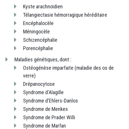
Kyste arachnoïdien
Télangiectasie hémorragique héréditaire
Encéphalocèle
Méningocèle
Schizencéphalie
Porencéphalie
Maladies génétiques, dont :
Ostéogénèse imparfaite (maladie des os de
verre)
Drépanocytose
Syndrome d'Alagille
Syndrome d'Ehlers-Danlos
Syndrome de Menkes
Syndrome de Prader Willi
Syndrome de Marfan