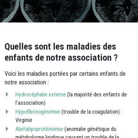
Quelles sont les maladies des
enfants de notre association ?
Voici les maladies portées par certains enfants de
notre association :
Hydrocéphalie externe
(la majorité des enfants de
l'association)
Hypofibrinogénémie
(trouble de la coagulation) :
Virginie
Abétalipoprotéinémie
(anomalie génétique du
métabolisme lipidique causant un trouble de la