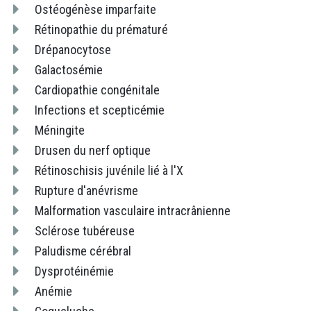
Ostéogénèse imparfaite
Rétinopathie du prématuré
Drépanocytose
Galactosémie
Cardiopathie congénitale
Infections et scepticémie
Méningite
Drusen du nerf optique
Rétinoschisis juvénile lié à l'X
Rupture d'anévrisme
Malformation vasculaire intracrânienne
Sclérose tubéreuse
Paludisme cérébral
Dysprotéinémie
Anémie