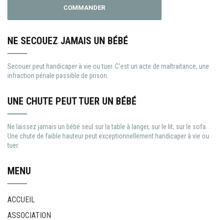
COMMANDER
NE SECOUEZ JAMAIS UN BÉBÉ
Secouer peut handicaper à vie ou tuer. C’est un acte de maltraitance, une
infraction pénale passible de prison.
UNE CHUTE PEUT TUER UN BÉBÉ
Ne laissez jamais un bébé seul sur la table à langer, sur le lit, sur le sofa.
Une chute de faible hauteur peut exceptionnellement handicaper à vie ou
tuer.
MENU
ACCUEIL
ASSOCIATION