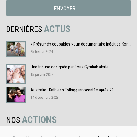
ENVOYER
ACTUS
DERNIÈRES
« Présumés coupables » : un documentaire inédit de Konbini ...
25 février 2024
Une tribune cosignée par Boris Cyrulnik alerte ...
15 janvier 2024
Australie : Kathleen Folbigg innocentée après 20 ...
14 décembre 2023
ACTIONS
NOS
L'association Adikia ne saurait en aucun cas apporter des conseils