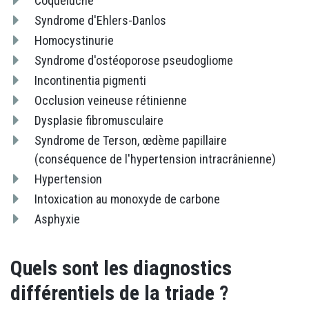
Coqueluche
Syndrome d'Ehlers-Danlos
Homocystinurie
Syndrome d'ostéoporose pseudogliome
Incontinentia pigmenti
Occlusion veineuse rétinienne
Dysplasie fibromusculaire
Syndrome de Terson, œdème papillaire
(conséquence de l'hypertension intracrânienne)
Hypertension
Intoxication au monoxyde de carbone
Asphyxie
Quels sont les diagnostics
différentiels de la triade ?