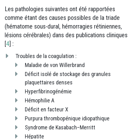
Les pathologies suivantes ont été rapportées
comme étant des causes possibles de la triade
(hématome sous-dural, hémorragies rétiniennes,
lésions cérébrales) dans des publications cliniques
[
4
] :
Troubles de la coagulation :
Maladie de von Willerbrand
Déficit isolé de stockage des granules
plaquettaires denses
Hyperfibrinogénémie
Hémophilie A
Déficit en facteur X
Purpura thrombopénique idiopathique
Syndrome de Kasabach–Merritt
Hépatite