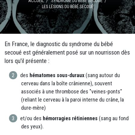
ACCUEIL
SYNDROME DU BÉBÉ SECOUÉ
LES LÉSIONS DU BÉBÉ SECOUÉ
En France, le diagnostic du syndrome du bébé
secoué est généralement posé sur un nourrisson dès
lors qu'il présente :
des
hématomes sous-duraux
(sang autour du
cerveau dans la boîte crânienne), souvent
associés à une thrombose des "veines-ponts"
(reliant le cerveau à la paroi interne du crâne, la
dure-mère)
et/ou des
hémorragies rétiniennes
(sang au fond
des yeux).