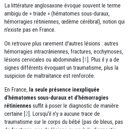
La littérature anglosaxone évoque souvent le terme
ambigu de « triade » (hématomes sous-duraux,
hémorragies rétiniennes, œdème cérébral), notion qui
n'existe pas en France.
On retrouve plus rarement d'autres lésions : autres
hémorragies intracrâniennes, fractures, ecchymoses,
lésions cervicales ou abdominales [
1
]. Plus il y a de
signes différents évoquant un traumatisme, plus la
suspicion de maltraitance est renforcée.
En France,
la seule présence inexpliquée
d'hématomes sous-duraux et d'hémorragies
rétiniennes
suffit à poser le diagnostic de manière
certaine [
2
]. Lorsqu'il n'y a aucune trace de
traumatisme sur le corps du bébé (pas de bleus, pas