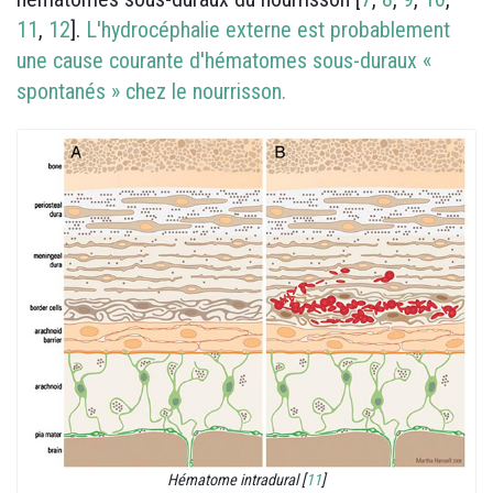
11
,
12
].
L'hydrocéphalie externe est probablement
une cause courante d'hématomes sous-duraux «
spontanés » chez le nourrisson.
Hématome intradural [
11
]