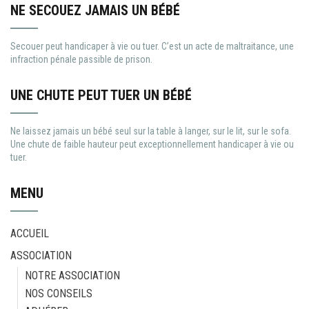
NE SECOUEZ JAMAIS UN BÉBÉ
Secouer peut handicaper à vie ou tuer. C’est un acte de maltraitance, une
infraction pénale passible de prison.
UNE CHUTE PEUT TUER UN BÉBÉ
Ne laissez jamais un bébé seul sur la table à langer, sur le lit, sur le sofa.
Une chute de faible hauteur peut exceptionnellement handicaper à vie ou
tuer.
MENU
ACCUEIL
ASSOCIATION
NOTRE ASSOCIATION
NOS CONSEILS