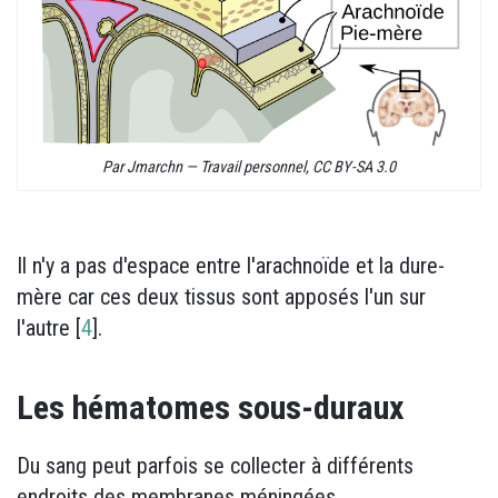
Par Jmarchn — Travail personnel, CC BY-SA 3.0
Il n'y a pas d'espace entre l'arachnoïde et la dure-
mère car ces deux tissus sont apposés l'un sur
l'autre [
4
].
Les hématomes sous-duraux
Du sang peut parfois se collecter à différents
endroits des membranes méningées.