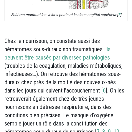
Schéma montrant les veines ponts et le sinus sagittal supérieur [
5
]
Chez le nourrisson, on constate aussi des
hématomes sous-duraux non traumatiques.
Ils
peuvent être causés par diverses pathologies
(troubles de la coagulation, maladies métaboliques,
infectieuses...). On retrouve des hématomes sous-
duraux chez près de la moitié des nouveaux-nés
dans les jours qui suivent l'accouchement [
6
]. On les
retrouverait également chez de très jeunes
nourrissons en détresse respiratoire, dans des
conditions bien précises. Le manque d'oxygène
semble jouer un rôle dans la constitution des
hématomes sous-duraux du nourrisson [
7
,
8
,
9
,
10
,