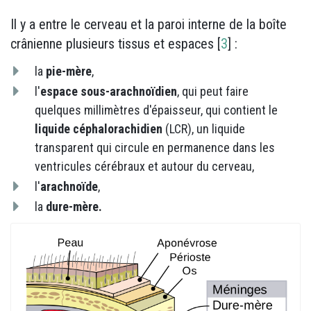
Il y a entre le cerveau et la paroi interne de la boîte
crânienne plusieurs tissus et espaces [
3
] :
la
pie-mère
,
l'
espace sous-arachnoïdien
, qui peut faire
quelques millimètres d'épaisseur, qui contient le
liquide céphalorachidien
(LCR), un liquide
transparent qui circule en permanence dans les
ventricules cérébraux et autour du cerveau,
l'
arachnoïde
,
la
dure-mère.