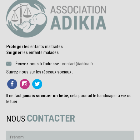
Protéger
les enfants maltraités
Soigner
les enfants malades
Écrivez-nous à l'adresse :
contact@adikia.fr
Suivez-nous sur les réseaux sociaux :
Il ne faut
jamais secouer un bébé
, cela pourrait le handicaper à vie ou
le tuer.
CONTACTER
NOUS